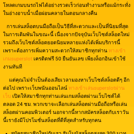
โหลดเกมบนรถไฟได้อย่างรวดเร็วก่อนทำงานหรือแม้กระทั่ง
ในอ่างอาบน้ำเมื่อผ่อนคลายในตอนกลางคืน
การเล่นสล็อตบนมือถือเป็นวิธีที่สะดวกและเป็นที่นิยมที่สุด
ในการเดิมพันในขณะนี้ เนื่องจากปัจจุบันเว็บไซต์สล็อตใหม่
รวมถึงเว็บไซต์สล็อตยอดนิยมหลายแห่งได้เพิ่มบริการนี้
เพราะต้องการเพิ่มความสะดวกให้สมาชิกทุกท่าน
ทางเข้า
เกมsuperslot
เครดิตฟรี 50 ยืนยันเลข เพียงล็อกอินเข้าใช้
งานทันที
แต่คุณไม่จำเป็นต้องเสียเวลามองหาเว็บไซต์สล็อตดีๆ อีก
ต่อไป เพราะเว็บพนันออนไลน์
ทางเข้าเล่นsuperslotผ่าน
เว็บ
เปิดให้สมาชิกทุกท่านเล่นเกมสล็อตผ่านเว็บไซต์ได้
ตลอด 24 ชม. พวกเขาจะเลือกเล่นสล็อตผ่านมือถือหรือเล่น
สล็อตผ่านคอมพิวเตอร์ นอกจากนี้หากสมัครสล็อตกับเราวัน
นี้เรายังมีโปรโมชั่นสล็อตที่ดีที่สุดสำหรับทุกคน
สมัครสมาชิกใหม่กับเรา รับโบนัสสล็อตสูงสุด 300 บาท