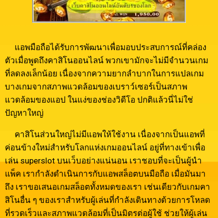
แอพมือถือได้รับการพัฒนาเพื่อมอบประสบการณ์ที่คล่อง
ตัวเมื่อพูดถึงคาสิโนออนไลน์ พวกเขามักจะไม่มีจำนวนเกม
ที่ลดลงเล็กน้อย เนื่องจากความยากลำบากในการแปลเกม
บางเกมจากสภาพแวดล้อมของเบราว์เซอร์เป็นสภาพ
แวดล้อมของแอป ในแง่ของช่องวิดีโอ ปกติแล้วนี่ไม่ใช่
ปัญหาใหญ่
คาสิโนส่วนใหญ่ไม่มีแอพให้ใช้งาน เนื่องจากเป็นแอพที่
ค่อนข้างใหม่สำหรับโลกแห่งเกมออนไลน์ อยู่ที่ทางเข้าเพื่อ
เล่น superslot บนเว็บอย่างแน่นอน เราชอบที่จะเป็นผู้นำ
แพ็ค เรากำลังดำเนินการกับแอพสล็อตบนมือถือ เมื่อมันมา
ถึง เราขอเสนอเกมสล็อตทั้งหมดของเรา เช่นเดียวกับเกมคา
สิโนอื่น ๆ ของเราสำหรับผู้เล่นที่กำลังเดินทางด้วยการโหลด
ที่รวดเร็วและสภาพแวดล้อมที่เป็นมิตรต่อผู้ใช้ ช่วยให้ผู้เล่น