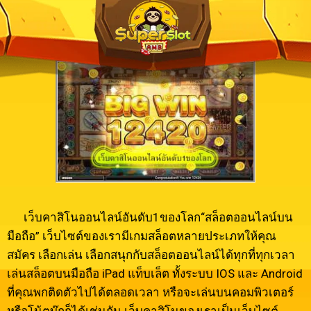
เว็บคาสิโนออนไลน์อันดับ1ของโลก
เล่นง่ายได้เงินจริง
เว็บคาสิโนออนไลน์อันดับ1ของโลก“สล็อตออนไลน์บน
มือถือ” เว็บไซต์ของเรามีเกมสล็อตหลายประเภทให้คุณ
สมัคร เลือกเล่น เลือกสนุกกับสล็อตออนไลน์ได้ทุกที่ทุกเวลา
เล่นสล็อตบนมือถือ iPad แท็บเล็ต ทั้งระบบ IOS และ Android
ที่คุณพกติดตัวไปได้ตลอดเวลา หรือจะเล่นบนคอมพิวเตอร์