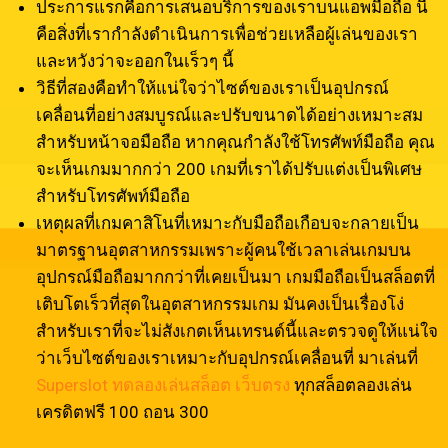
ประการแรกคือการเสนอบริการของเราบนแอพมือถือ นี่
คือสิ่งที่เรากำลังดำเนินการเพื่อช่วยเหลือผู้เล่นของเรา
และหวังว่าจะออกในเร็วๆ นี้
วิธีที่สองคือทำให้แน่ใจว่าไซต์ของเราเป็นอุปกรณ์
เคลื่อนที่อย่างสมบูรณ์และปรับขนาดได้อย่างเหมาะสม
สำหรับหน้าจอมือถือ หากคุณกำลังใช้โทรศัพท์มือถือ คุณ
จะเห็นเกมมากกว่า 200 เกมที่เราได้ปรับแต่งเป็นพิเศษ
สำหรับโทรศัพท์มือถือ
เหตุผลที่เกมคาสิโนที่เหมาะกับมือถือเกือบจะกลายเป็น
มาตรฐานอุตสาหกรรมเพราะผู้คนใช้เวลาเล่นเกมบน
อุปกรณ์มือถือมากกว่าที่เคยเป็นมา เกมมือถือเป็นสล็อตที่
เติบโตเร็วที่สุดในอุตสาหกรรมเกม มันคงเป็นเรื่องโง่
สำหรับเราที่จะไม่สังเกตเห็นเทรนด์นี้และตรวจดูให้แน่ใจ
ว่าเว็บไซต์ของเราเหมาะกับอุปกรณ์เคลื่อนที่ มาเล่นที่
Superslot ทดลองเล่นสล็อต เว็บตรง
ทุกสล็อตลองเล่น
เครดิตฟรี 100 ถอน 300