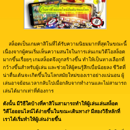
สล็อตเป็นเกมคาสิโนที่ได้รับความนิยมมากที่สุดในขณะนี้
เนื่องจากผู้คนเริ่มเห็นความสนใจในการเล่นเกมวิดีโอสล็อต
มากขึ้นเรื่อยๆ เกมสล็อตจึงถูกสร้างขึ้น ทำให้เป็นทางเลือกที่
กว้างขึ้นสำหรับผู้เล่น และช่วยให้ผู้คนรู้สึกเบื่อน้อยลง ชีวิตที่
น่าตื่นเต้นจะเกิดขึ้นในโลกสมัยใหม่ของเราอย่างแน่นอน ผู้
เล่นอาจย้อนเวลากลับไปเมื่อกลับจากทำงานและไม่สามารถ
เล่นได้มากเท่าที่ต้องการ
ดังนั้น มีวิธีใดบ้างที่คาสิโนสามารถทำให้ผู้เล่นเล่นสล็อต
วิดีโอออนไลน์ได้ง่ายขึ้นในขณะเดินทาง? มีสองวิธีหลักที่
เราได้เริ่มทำให้ผู้เล่นง่ายขึ้น