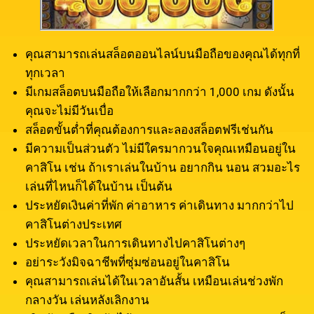
คุณสามารถเล่นสล็อตออนไลน์บนมือถือของคุณได้ทุกที่
ทุกเวลา
มีเกมสล็อตบนมือถือให้เลือกมากกว่า 1,000 เกม ดังนั้น
คุณจะไม่มีวันเบื่อ
สล็อตขั้นต่ำที่คุณต้องการและลองสล็อตฟรีเช่นกัน
มีความเป็นส่วนตัว ไม่มีใครมากวนใจคุณเหมือนอยู่ใน
คาสิโน เช่น ถ้าเราเล่นในบ้าน อยากกิน นอน สวมอะไร
เล่นที่ไหนก็ได้ในบ้าน เป็นต้น
ประหยัดเงินค่าที่พัก ค่าอาหาร ค่าเดินทาง มากกว่าไป
คาสิโนต่างประเทศ
ประหยัดเวลาในการเดินทางไปคาสิโนต่างๆ
อย่าระวังมิจฉาชีพที่ซุ่มซ่อนอยู่ในคาสิโน
คุณสามารถเล่นได้ในเวลาอันสั้น เหมือนเล่นช่วงพัก
กลางวัน เล่นหลังเลิกงาน