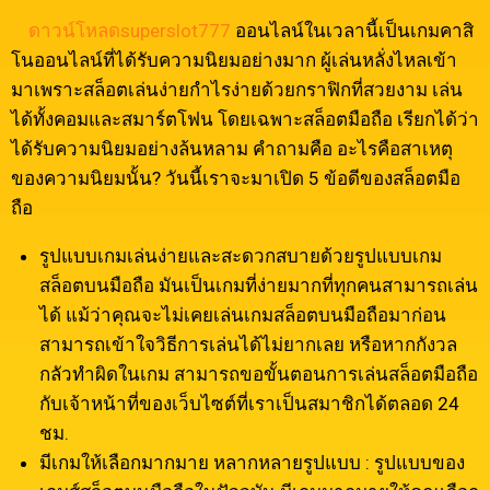
ดาวน์โหลดsuperslot777
ออนไลน์ในเวลานี้เป็นเกมคาสิ
โนออนไลน์ที่ได้รับความนิยมอย่างมาก ผู้เล่นหลั่งไหลเข้า
มาเพราะสล็อตเล่นง่ายกำไรง่ายด้วยกราฟิกที่สวยงาม เล่น
ได้ทั้งคอมและสมาร์ตโฟน โดยเฉพาะสล็อตมือถือ เรียกได้ว่า
ได้รับความนิยมอย่างล้นหลาม คำถามคือ อะไรคือสาเหตุ
ของความนิยมนั้น? วันนี้เราจะมาเปิด 5 ข้อดีของสล็อตมือ
ถือ
รูปแบบเกมเล่นง่ายและสะดวกสบายด้วยรูปแบบเกม
สล็อตบนมือถือ มันเป็นเกมที่ง่ายมากที่ทุกคนสามารถเล่น
ได้ แม้ว่าคุณจะไม่เคยเล่นเกมสล็อตบนมือถือมาก่อน
สามารถเข้าใจวิธีการเล่นได้ไม่ยากเลย หรือหากกังวล
กลัวทำผิดในเกม สามารถขอขั้นตอนการเล่นสล็อตมือถือ
กับเจ้าหน้าที่ของเว็บไซต์ที่เราเป็นสมาชิกได้ตลอด 24
ชม.
มีเกมให้เลือกมากมาย หลากหลายรูปแบบ : รูปแบบของ