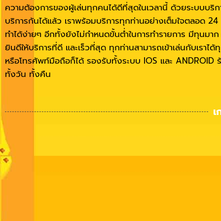
ความต้องการของผู้เล่นทุกคนได้ดีที่สุดในเวลานี้ ด้วยระบบบริกา
บริการกันได้แล้ว เราพร้อมบริการทุกท่านอย่างเต็มใจตลอด
24
ทำได้ง่ายๆ อีกทั้งยังไม่กำหนดขั้นต่ำในการทำรายการ มีทุนมาก
ยินดีให้บริการที่ดี และเร็วที่สุด ทุกท่านสามารถเข้าเล่นกับเรา
หรือโทรศัพท์มือถือก็ได้ รองรับทั้งระบบ
IOS
และ
ANDROID
ทั้งวัน ทั้งคืน
เ