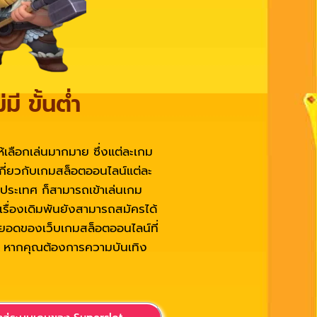
 ขั้นต่ำ
ห้เลือกเล่นมากมาย ซึ่งแต่ละเกม
กี่ยวกับเกมสล็อตออนไลน์แต่ละ
างประเทศ ก็สามารถเข้าเล่นเกม
รื่องเดิมพันยังสามารถสมัครได้
ยอดของเว็บเกมสล็อตออนไลน์ที่
น หาก
คุณต้องการความบันเทิง