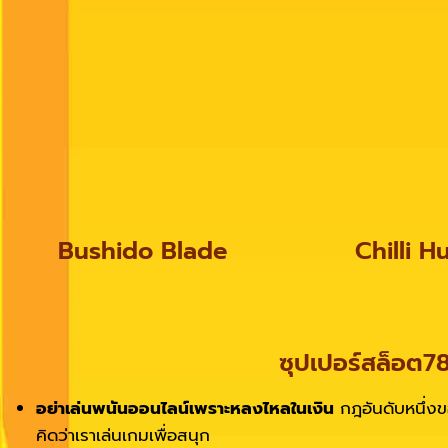
Bushido Blade
Chilli H
ซุปเปอร์สล็อต78
อย่าเล่นพนันออนไลน์เพราะหลงไหลในเงิน
กฎอันดับหนึ่งข
คิดว่าเราเล่นเกมเพื่อสนุก