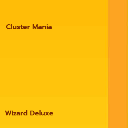
Cluster Mania
Wizard Deluxe