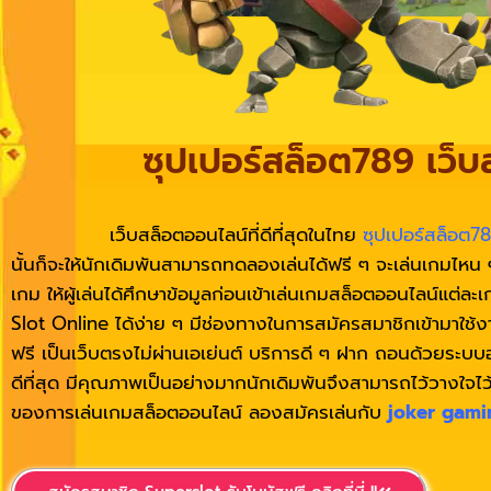
ซุปเปอร์สล็อต789 เว็บ
เว็บสล็อตออนไลน์ที่ดีที่สุดในไทย
ซุปเปอร์สล็อต7
นั้นก็จะให้นักเดิมพันสามารถทดลองเล่นได้ฟรี ๆ จะเล่นเกมไหน ๆ
เกม ให้ผู้เล่นได้ศึกษาข้อมูลก่อนเข้าเล่นเกมสล็อตออนไลน์แต่ล
Slot Online
ได้ง่าย ๆ มีช่องทางในการสมัครสมาชิกเข้ามาใช้
ฟรี เป็นเว็บตรงไม่ผ่านเอเย่นต์ บริการดี ๆ ฝาก ถอนด้วยระบ
ดีที่สุด
มีคุณภาพเป็นอย่างมากนักเดิมพันจึงสามารถไว้วางใจไว้ว่
ของการเล่นเกมสล็อตออนไลน์ ลองสมัครเล่นกับ
joker gami