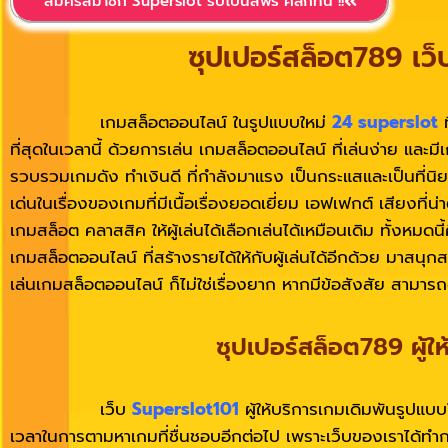
สมัครสมาชิก Superslot รับโบนัสฟรี คลิกที่นี่ !!
ซุปเปอร์สล็อต789 เว็
เกมสล็อตออนไลน์
ในรูปแบบใหม่
24 superslot
ที่สุดในเวลานี้ ด้วยการเล่น เกมสล็อตออนไลน์ ที่เล่นง่าย แล
รวบรวมเกมดัง ทำเงินดี ที่กำลังมาแรง เป็นกระแสและเป็นที่นิย
เด่นในเรื่องของเกมที่มีเนื้อเรื่องยอดเยี่ยม เอฟเฟกต์ เสียงที่
เกมสล็อต คลาสสิค ให้ผู้เล่นได้เลือกเล่นได้เหมือนเดิม ทั้งหมดน
เกมสล็อตออนไลน์ ที่สร้างรายได้ให้กับผู้เล่นได้อีกด้วย มาสนุ
เล่นเกมสล็อตออนไลน์ ก็ไม่ใช่เรื่องยาก
หากมีข้อสังสัย สามาร
ซุปเปอร์สล็อต789 ผู้ให
เว็บ
Superslot101
ผู้ให้บริการเกมเดิมพันรูปแบบ
เวลาในการตามหาเกมที่ชื่นชอบอีกต่อไป เพราะเว็บของเราได้ทำการร