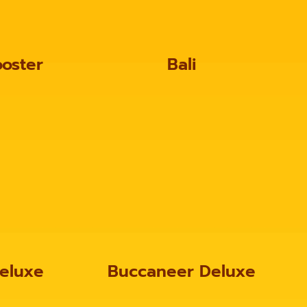
oster
Bali
eluxe
Buccaneer Deluxe