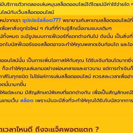
ีบริการตัวทดลองเล่นหมุนสล็อตออนไลน์ได้โดยม่มีค่าใช้จ่ายใด ๆ 
นไลน์กับเว็บสล็อตออนไลน์
หม่จากเรา
ซุปเปอร์สล็อต777
พยายามค้นหาเกมสล็อตออนไลน์ที่
าสิ่งถูกใจใหม่ ๆ ทันที่ที่ท่านรู้สึกเบื่อเกมแบบเดิมๆ
ทั้งหมด จะมีรูปแบบการฟีเจอร์ที่แตกต่างกันไป ดังนั้น เป็นสิ่งที่
การแจกโบนัสฟีเจอร์ของสล็อตอาจจะทำให้คุณพลาดเงินก้อนโต และโอ
อนไลน์นั้น เป็นการเพิ่มโอกาสให้กับคุณ ได้รับเงินก้อนโตมากยิ่ง
 ๆ ก็จะทำให้คุณเล่นเกมอย่างผ่อนคลายและยาวนาน แต่การทำเงินก็
าสิโนทุกชนิด ไม่ใช่แค่การเล่นสล็อตออนไลน์ ควรสละเวลาเพื่ออ่
ตนั้นามกขึ้น
ห้แต่ละเกม มีสัญลักษณ์พิเศษที่แตกต่างกัน เพื่อเป็นสัญลักษณ
่นเกมเว็บ
สล็อต
เพราะมันจะมีสิ่งที่จะทำให้คุณได้รับโบนัสจากกา
อตเวลาไหนดี ถึงจะแจ็คพอตแตก ?