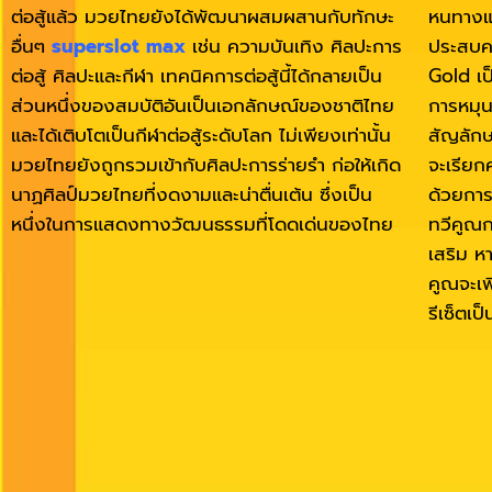
ต่อสู้แล้ว มวยไทยยังได้พัฒนาผสมผสานกับทักษะ
หนทางแห
อื่นๆ
superslot max
เช่น ความบันเทิง ศิลปะการ
ประสบค
ต่อสู้ ศิลปะและกีฬา เทคนิคการต่อสู้นี้ได้กลายเป็น
Gold เป
ส่วนหนึ่งของสมบัติอันเป็นเอกลักษณ์ของชาติไทย
การหมุ
และได้เติบโตเป็นกีฬาต่อสู้ระดับโลก ไม่เพียงเท่านั้น
สัญลักษ
มวยไทยยังถูกรวมเข้ากับศิลปะการร่ายรำ ก่อให้เกิด
จะเรียก
นาฏศิลป์มวยไทยที่งดงามและน่าตื่นเต้น ซึ่งเป็น
ด้วยการ
หนึ่งในการแสดงทางวัฒนธรรมที่โดดเด่นของไทย
ทวีคูณ
เสริม ห
คูณจะเพ
รีเซ็ตเป็