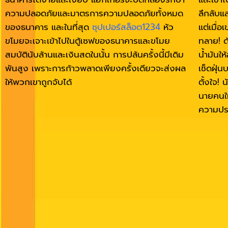
ความปลอดภัยและมาตรการความปลอดภัยทั้งหมด
ลึกลับแ
ของธนาคาร และในที่สุด
ซุปเปอร์สล็อต1234
หัว
แต่เมื่อ
ขโมยจะเจาะเข้าไปในตู้เซฟของธนาคารและขโมย
ทลาย! ด
สมบัตินับล้านและเงินสดในนั้น การปล้นครั้งนี้มีเดิม
น้ำมันให
พันสูง เพราะการก้าวพลาดเพียงครั้งเดียวจะส่งผล
เช็ดฝุ่น
ให้พวกเขาถูกจับได้
ตั้งใจ! 
นายคนให
ความปร