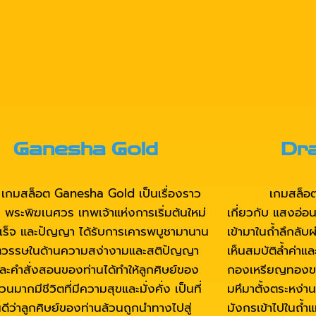
Ganesha Gold
Dr
็อต Ganesha Gold เป็นเรื่องราว
เกมสล็อต Dra
ับ พระพิฆเนศวร เทพเจ้าแห่งการเริ่มต้นใหม่
เกี่ยวกับ แสงอ่อ
ร็จ และปัญญา ได้รับการเคารพบูชามานาน
เข้ามาในถ้ำลึกลั
วรรษในด้านความสง่างามและสติปัญญา
เห็นสมบัติล้ำค่าแ
และคำสั่งสอนของท่านได้ทำให้ลูกศิษย์ของ
กองเหรียญทองขนา
นมากมีชีวิตที่มีความสุขและมั่งคั่ง เป็นที่
มหึมาตั้งตระหง่านอ
ดีว่าลูกศิษย์ของท่านล้วนถูกนำทางไปสู่
มังกรเข้าไปในถ้ำ