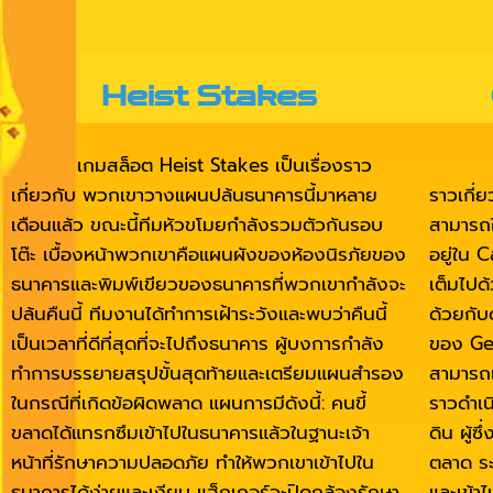
Heist Stakes
เกมสล็อต Heist Stakes เป็นเรื่องราว
เกมสล็
เกี่ยวกับ พวกเขาวางแผนปล้นธนาคารนี้มาหลาย
ราวเกี่ย
เดือนแล้ว ขณะนี้ทีมหัวขโมยกำลังรวมตัวกันรอบ
สามารถใ
โต๊ะ เบื้องหน้าพวกเขาคือแผนผังของห้องนิรภัยของ
อยู่ใน 
ธนาคารและพิมพ์เขียวของธนาคารที่พวกเขากำลังจะ
เต็มไปด
ปล้นคืนนี้ ทีมงานได้ทำการเฝ้าระวังและพบว่าคืนนี้
ด้วยกับด
เป็นเวลาที่ดีที่สุดที่จะไปถึงธนาคาร ผู้บงการกำลัง
ของ Gen
ทำการบรรยายสรุปขั้นสุดท้ายและเตรียมแผนสำรอง
สามารถเป
ในกรณีที่เกิดข้อผิดพลาด แผนการมีดังนี้: คนขี้
ราวดำเนิ
ขลาดได้แทรกซึมเข้าไปในธนาคารแล้วในฐานะเจ้า
ดิน ผู้
หน้าที่รักษาความปลอดภัย ทำให้พวกเขาเข้าไปใน
ตลาด ร
ธนาคารได้ง่ายและเงียบ แฮ็กเกอร์จะปิดกล้องรักษา
และเข้าไ