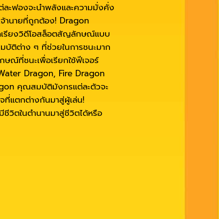
แต่ละฟองจะนำพลังและความมั่งคั่ง
่เจ้านายที่ถูกต้อง! Dragon
ดเรียงวิดีโอสล็อตสัญลักษณ์แบบ
สมบัติต่าง ๆ ที่ช่วยในการชนะมาก
ษณ์ที่ชนะเพื่อเรียกใช้ฟีเจอร์
Water Dragon, Fire Dragon
on คุณสมบัติมังกรแต่ละตัวจะ
่แตกต่างกันมาสู่ผู้เล่น!
ชีวิตในตำนานมาสู่ชีวิตได้หรือ