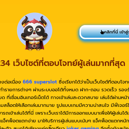
คลิกที่นี่ เข
4 เว็บไซต์ที่ตอบโจทย์ผู้เล่นมากที่สุด
ต่อเนื่อง
666 superslot
ซึ่งเรียกได้ว่าเป็นเว็บไซต์ที่ตอบโจท
จ ทำรายการต่างๆ ผ่านระบบออโต้ทั้งหมด ฝาก-ถอน รวดเร็ว รองรั
หมด ที่เชื่อมอินเทอร์เน็ตได้ ทางเข้าเล่นสะดวกสบาย เล่นได้ผ่านหน
กมสล็อตให้เลือกเล่นมากมาย รูปแบบเกมมีความน่าสนใจ มีฟีเจอร
มารถเข้าเล่นได้ที่นี่ เพราะเว็บเราได้มีการออกแบบมาเพื่อให้ผู้เล่นได้
 แจ็คพ็อตแตกง่าย มาให้บริการผู้เล่นแบบเน้นๆ แจ็คพ็อตแตกหนักแ
่ละตัว สนุกได้เพียงแค่คลิ๊กเดียว
joker gaming
อีกทั้งยังสมัค