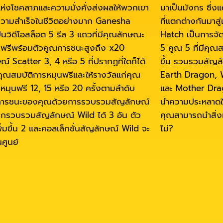
่งโชคลาภและความมั่งคั่งส่งผลให้พวกเขา
มาเป็นมังกร ซึ่ง
วามสำเร็จในชีวิตอย่างมาก Ganesha
ที่แตกต่างกันมาสู
็นวิดีโอสล็อต 5 รีล 3 แถวที่มีคุณลักษณะ
Hatch เป็นการจั
นฟรีพร้อมตัวคูณการชนะสูงถึง x20
5 คูณ 5 ที่มีคุณ
ณ์ Scatter 3, 4 หรือ 5 ที่ปรากฏที่ใดก็ได้
ขึ้น รวบรวมสัญลัก
คุณสมบัติการหมุนฟรีและให้รางวัลแก่คุณ
Earth Dragon, 
หมุนฟรี 12, 15 หรือ 20 ครั้งตามลำดับ
และ Mother Drag
การชนะของคุณด้วยการรวบรวมสัญลักษณ์
นำความประหลาดใจที
ากรวบรวมสัญลักษณ์ Wild ได้ 3 อัน ตัว
คุณสามารถนำสิ่งมี
ิ่มขึ้น 2 และคอลเล็กชั่นสัญลักษณ์ Wild จะ
ไม่?
นศูนย์