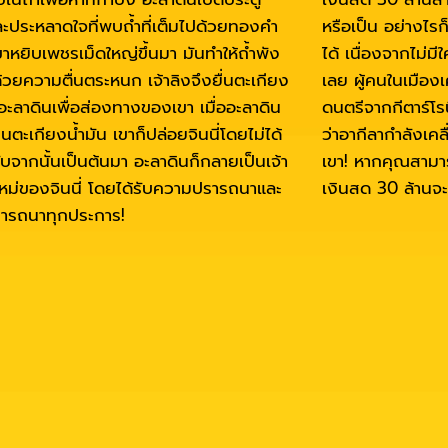
ละประหลาดใจที่พบถ้ำที่เต็มไปด้วยทองคำ
หรือเป็น อย่างไร
เขาหยิบเพชรเม็ดใหญ่ขึ้นมา มันทำให้ถ้ำพัง
ได้ เนื่องจากไม่ม
้วยความตื่นตระหนก เจ้าลิงจึงยื่นตะเกียง
เลย ผู้คนในเมืองเ
้อะลาดินเพื่อส่องทางของเขา เมื่ออะลาดิน
ดนตรีจากกีตาร์โ
บนตะเกียงน้ำมัน เขาก็ปล่อยจินนี่โดยไม่ได้
ว่าอากีลากำลังเ
นับจากนั้นเป็นต้นมา อะลาดินก็กลายเป็นเจ้า
เขา! หากคุณสามา
ม่ของจินนี่ โดยได้รับความปรารถนาและ
เงินสด 30 ล้านจ
ารถนาทุกประการ!